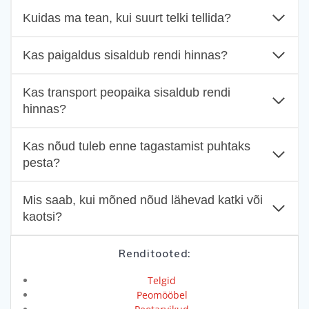
Kuidas ma tean, kui suurt telki tellida?
Kas paigaldus sisaldub rendi hinnas?
Kas transport peopaika sisaldub rendi
hinnas?
Kas nõud tuleb enne tagastamist puhtaks
pesta?
Mis saab, kui mõned nõud lähevad katki või
kaotsi?
Renditooted:
Telgid
Peomööbel