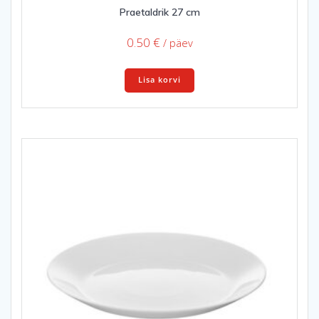
Praetaldrik 27 cm
0.50
€
/ päev
Lisa korvi