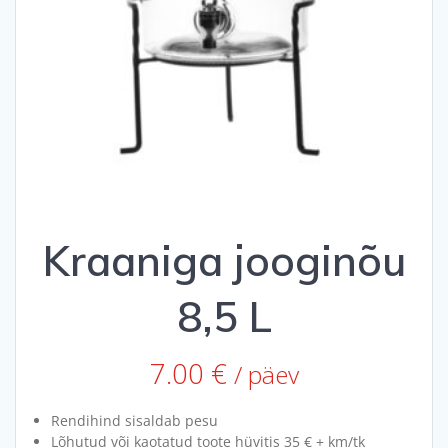
Kraaniga jooginõu
8,5 L
7.00
€
/ päev
Rendihind sisaldab pesu
Lõhutud või kaotatud toote hüvitis 35 € + km/tk