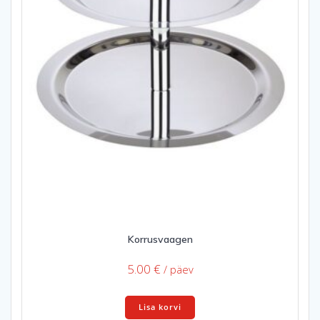
Korrusvaagen
5.00
€
/ päev
Lisa korvi