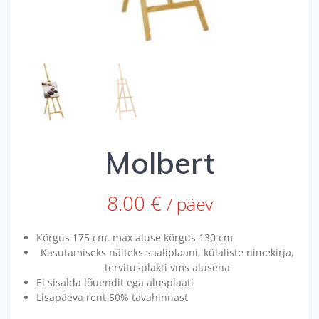
Molbert
8.00
€
/ päev
Kõrgus 175 cm, max aluse kõrgus 130 cm
Kasutamiseks näiteks saaliplaani, külaliste nimekirja,
tervitusplakti vms alusena
Ei sisalda lõuendit ega alusplaati
Lisapäeva rent 50% tavahinnast