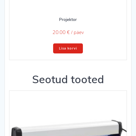
Projektor
20.00
€
/ päev
Lisa korvi
Seotud tooted