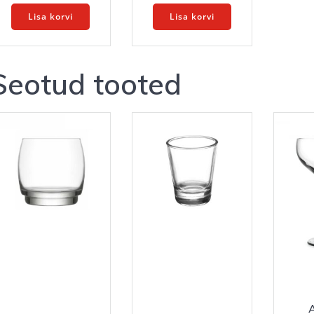
Lisa korvi
Lisa korvi
Seotud tooted