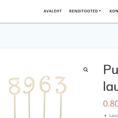
AVALEHT
RENDITOOTED
KON
Pu
la
0.8
Lau