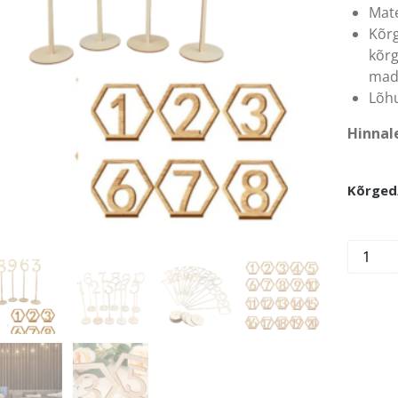
Mate
Kõrg
kõr
mad
Lõhu
Hinnal
Kõrged
Puidust
lauanum
kogus