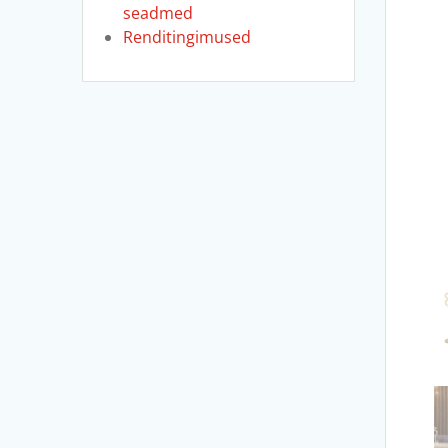
seadmed
Renditingimused