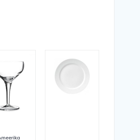
Ameerika