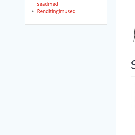
seadmed
Renditingimused