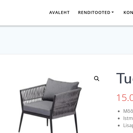
AVALEHT
RENDITOOTED
KON
Tu
15.
Mõõd
Istm
Lisa