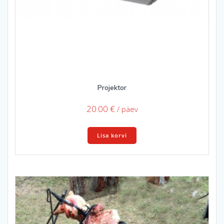
Projektor
20.00
€
/ päev
Lisa korvi