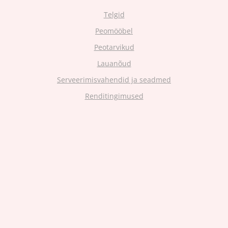
Telgid
Peomööbel
Peotarvikud
Lauanõud
Serveerimisvahendid ja seadmed
Renditingimused