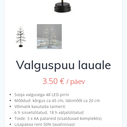
Valguspuu lauale
3.50
€
/ päev
Sooja valgusega 48 LED-pirni
Mõõdud: kõrgus ca 45 cm, läbimõõt ca 20 cm
Võimalik kasutada taimerit:
6 h sisselülitatud, 18 h väljalülitatud
Toide: 3 x AA patareid (sisalduvad komplektis)
Lisapäeva rent 50% tavahinnast