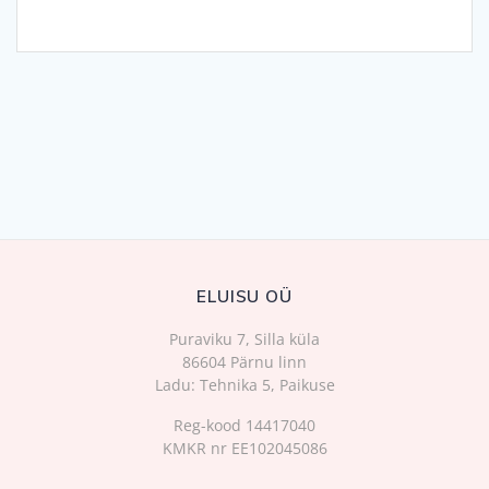
ELUISU OÜ
Puraviku 7, Silla küla
86604 Pärnu linn
Ladu: Tehnika 5, Paikuse
Reg-kood 14417040
KMKR nr EE102045086