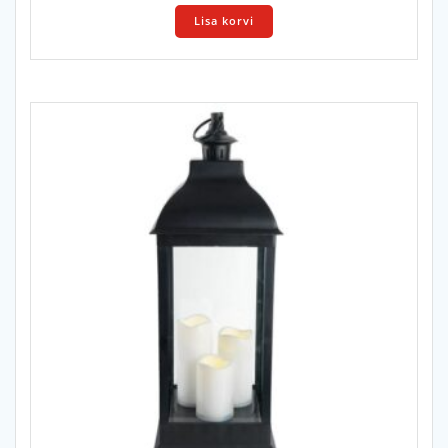
Lisa korvi